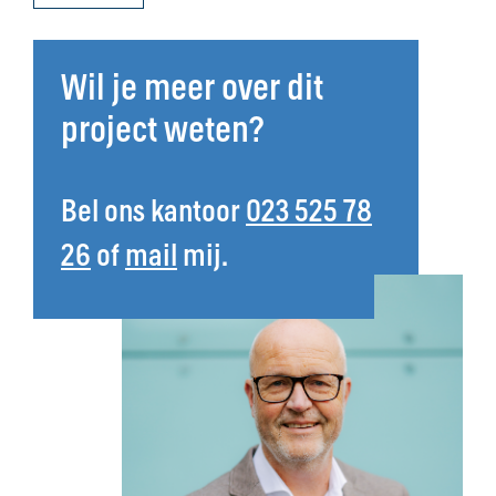
Wil je meer over dit
project weten?
Bel ons kantoor
023 525 78
26
of
mail
mij.