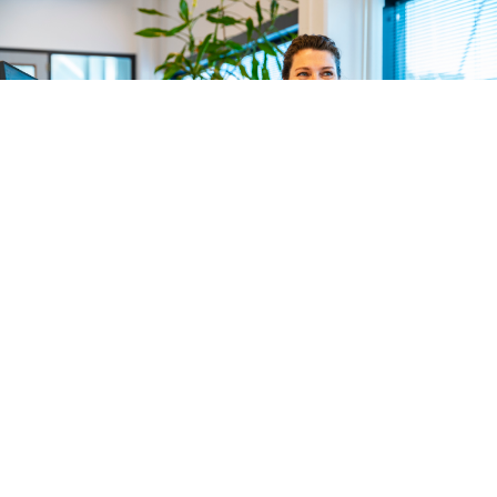
Laat uw nummer achter en ik
bel u terug
Direct telefonisch uw vragen beantwoord krijgen?
Laat uw naam en telefoonnummer achter, wij bellen
u zo snel mogelijk terug.