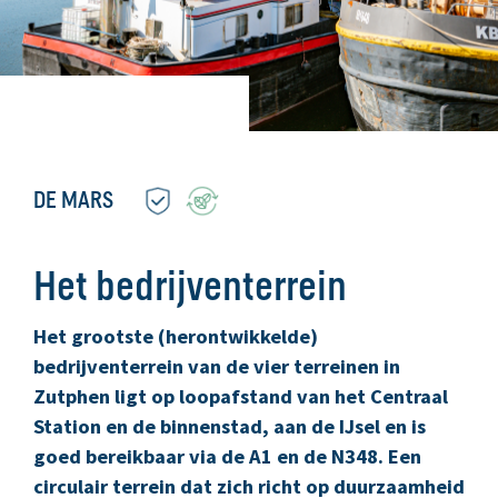
DE MARS
Het bedrijventerrein
Het grootste (herontwikkelde)
bedrijventerrein van de vier terreinen in
Zutphen ligt op loopafstand van het Centraal
Station en de binnenstad, aan de IJsel en is
goed bereikbaar via de A1 en de N348. Een
circulair terrein dat zich richt op duurzaamheid